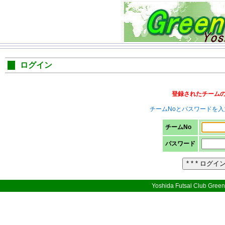
ログイン
登録されたチーム
チームNoとパスワードを
チームNo
パスワード
Yoshida Futsal Club Green 