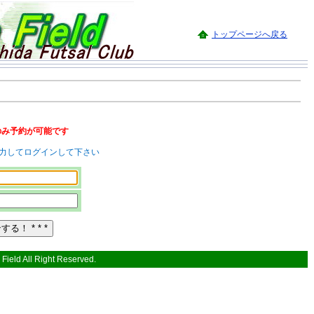
トップページへ戻る
のみ予約が可能です
入力してログインして下さい
Field All Right Reserved.