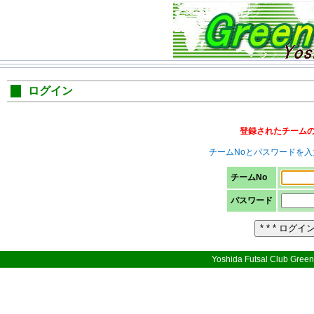
ログイン
登録されたチーム
チームNoとパスワードを
チームNo
パスワード
Yoshida Futsal Club Green 