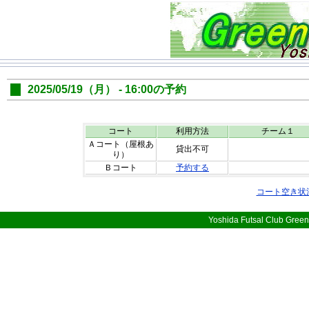
2025/05/19（月） - 16:00の予約
コート
利用方法
チーム１
Ａコート（屋根あ
貸出不可
り）
Ｂコート
予約する
コート空き状
Yoshida Futsal Club Green 