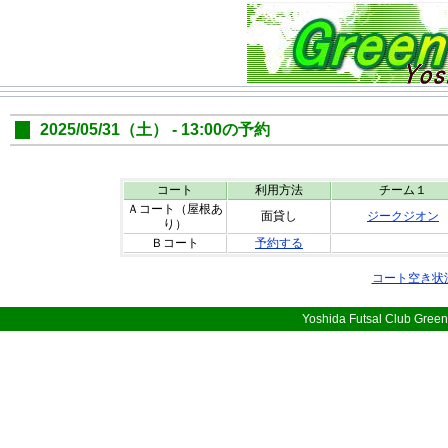
2025/05/31（土） - 13:00の予約
コート
利用方法
チーム１
Ａコート（屋根あ
面貸し
ジークジオン
り）
Ｂコート
予約する
コート空き状
Yoshida Futsal Club Green 