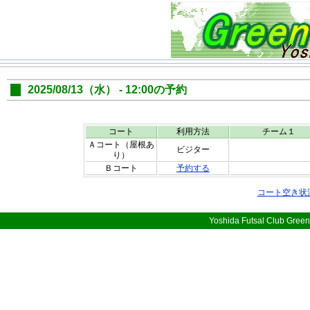
2025/08/13（水） - 12:00の予約
コート
利用方法
チーム１
Ａコート（屋根あ
ビジター
り）
Ｂコート
予約する
コート空き状
Yoshida Futsal Club Green 