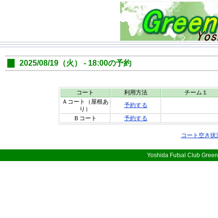
2025/08/19（火） - 18:00の予約
コート
利用方法
チーム１
Ａコート（屋根あ
予約する
り）
Ｂコート
予約する
コート空き状
Yoshida Futsal Club Green 