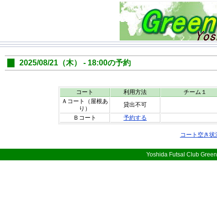
2025/08/21（木） - 18:00の予約
コート
利用方法
チーム１
Ａコート（屋根あ
貸出不可
り）
Ｂコート
予約する
コート空き状
Yoshida Futsal Club Green 